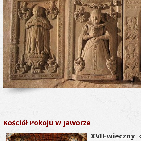
Kościół Pokoju w Jaworze
XVII-wieczny