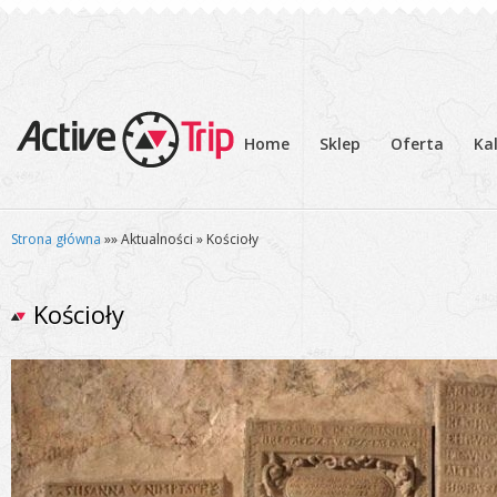
Home
Sklep
Oferta
Ka
Strona główna
»» Aktualności » Kościoły
Kościoły